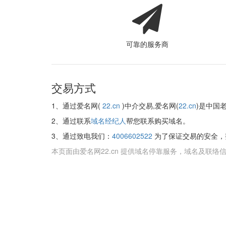
可靠的服务商
交易方式
1、通过爱名网(
22.cn
)中介交易,爱名网(
22.cn
)是中国
2、通过联系
域名经纪人
帮您联系购买域名。
3、通过致电我们：
4006602522
为了保证交易的安全，
本页面由爱名网22.cn 提供域名停靠服务，域名及联